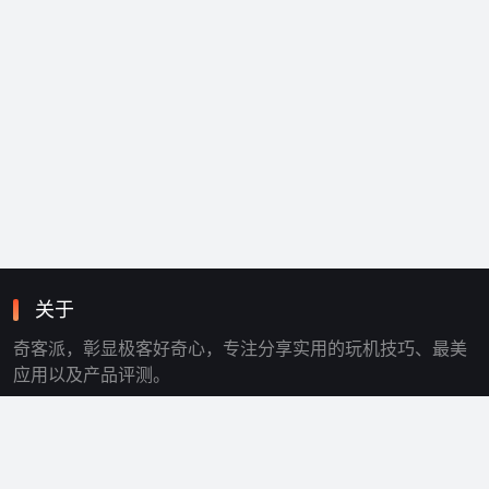
关于
奇客派，彰显极客好奇心，专注分享实用的玩机技巧、最美
应用以及产品评测。