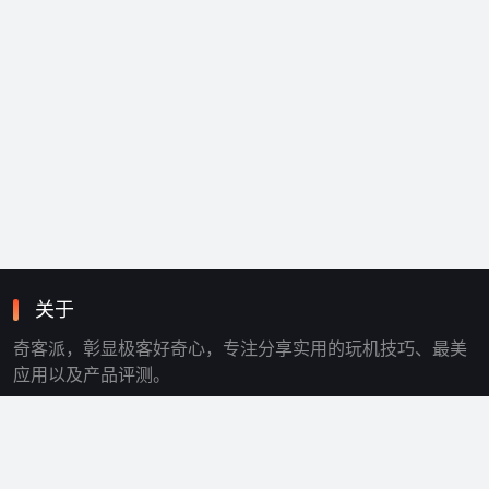
关于
奇客派，彰显极客好奇心，专注分享实用的玩机技巧、最美
应用以及产品评测。