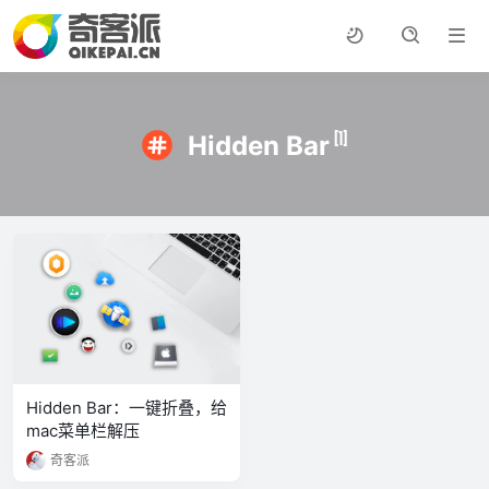
[1]
Hidden Bar
Hidden Bar：一键折叠，给
mac菜单栏解压
奇客派