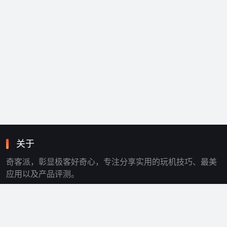
关于
奇客派，彰显极客好奇心，专注分享实用的玩机技巧、最美
应用以及产品评测。