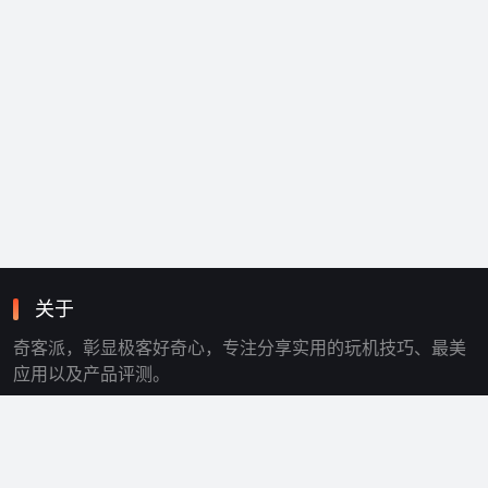
关于
奇客派，彰显极客好奇心，专注分享实用的玩机技巧、最美
应用以及产品评测。