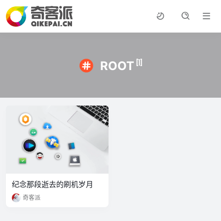
[1]
ROOT
纪念那段逝去的刷机岁月
奇客派