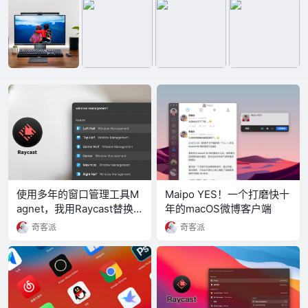
使用多年的窗口管理工具M
Maipo YES！一个打磨快十
agnet，我用Raycast替换
年的macOS微博客户端
了它
奇客派
奇客派