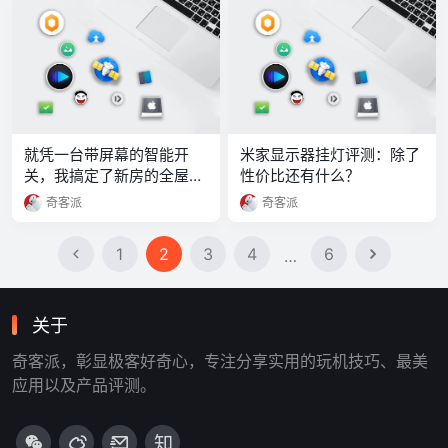
就凭一台带屏幕的智能开
米家显示器挂灯评测：除了
关，我搞定了新房的全屋智
性价比还有什么？
能
奇客派
奇客派
1
2
3
4
6
…
关于
奇客派，彰显极客好奇心，专注分享实用的玩机技巧、最美
应用以及产品评测。