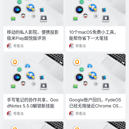
移动的私人影院，便携投影
10个macOS免费小工具，
极米Play超悦版评测
能帮你省下一大笔钱
奇客派
奇客派
手写笔记的协作共享，Goo
Google账户回归，FydeOS
dNotes 5.5.0解锁新技能
已经无限接近Chrome OS
了
奇客派
奇客派