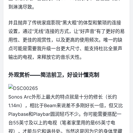
到淋漓尽致。
并且抛弃了传统家庭影院“黑大粗”的体型和繁琐的连接
设置，通过“无线”连接的方式，让“好声音”有了更好的易
用性、更佳的观赏性，以及更高的使用频次。唯一的缺
点可能是需要我升级一台更大尺寸、能支持杜比全景声
输出的电视，来释放它的音乐天性。
外观赏析——简洁前卫，好设计懂克制
Sonos Arc外形上最大的特点就是十分的修长（长约
1.14m），相比于Beam来说差不多刚好长一倍，但又比
Playbase和Playbar圆润轻巧不少。你可能需要搭配一
台55英寸及以上的电视（笔者家里用的是65英寸电
视），才能与它和谐共处。当然这是因为它的身体里藏