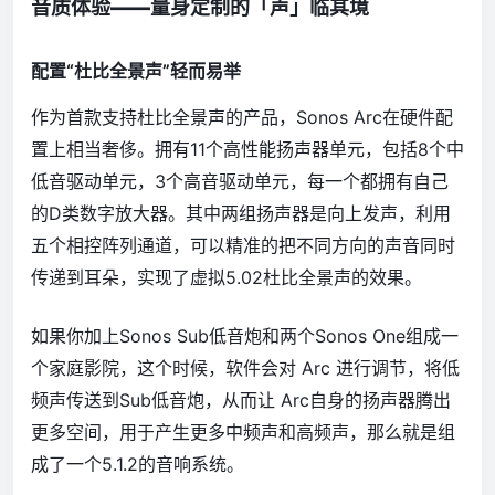
音质体验——量身定制的「声」临其境
配置“杜比全景声”轻而易举
作为首款支持杜比全景声的产品，Sonos Arc在硬件配
置上相当奢侈。拥有11个高性能扬声器单元，包括8个中
低音驱动单元，3个高音驱动单元，每一个都拥有自己
的D类数字放大器。其中两组扬声器是向上发声，利用
五个相控阵列通道，可以精准的把不同方向的声音同时
传递到耳朵，实现了虚拟5.02杜比全景声的效果。
如果你加上Sonos Sub低音炮和两个Sonos One组成一
个家庭影院，这个时候，软件会对 Arc 进行调节，将低
频声传送到Sub低音炮，从而让 Arc自身的扬声器腾出
更多空间，用于产生更多中频声和高频声，那么就是组
成了一个5.1.2的音响系统。