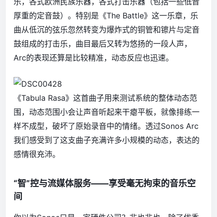
乐，各式欧洲民族乐器，各式打击乐器（包括一些低音
厚重的定音鼓）。特别是《The Battle》这一乐章，乐
曲从低沉的弦乐忽然转变为爆炸式的铜管和镲片与定音
鼓组成的打击乐，曲目最后又转为悠扬的一段人声，
Arc的表现还算是比较精准，动态反应也迅速。
《Tabula Rasa》这首曲子用来测试系统的整体动态范
围，动态范围小会让声音听起来干瘪平板，就像排练一
样不成型，破坏了原始录音中的情绪。透过Sonos Arc
我们感受到了这支曲子充满许多小规模的动态，表达的
感情很充沛。
“智”控与流媒体服务——享受毫无拘束的音乐空
间