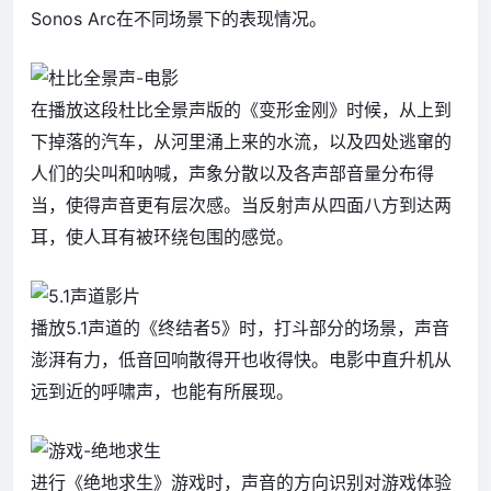
Sonos Arc在不同场景下的表现情况。
在播放这段杜比全景声版的《变形金刚》时候，从上到
下掉落的汽车，从河里涌上来的水流，以及四处逃窜的
人们的尖叫和呐喊，声象分散以及各声部音量分布得
当，使得声音更有层次感。当反射声从四面八方到达两
耳，使人耳有被环绕包围的感觉。
播放5.1声道的《终结者5》时，打斗部分的场景，声音
澎湃有力，低音回响散得开也收得快。电影中直升机从
远到近的呼啸声，也能有所展现。
进行《绝地求生》游戏时，声音的方向识别对游戏体验