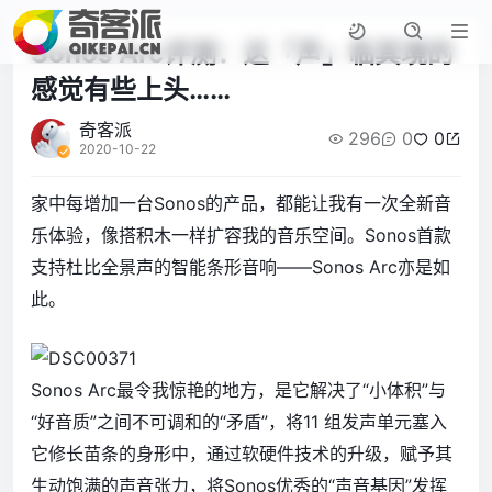
Sonos Arc评测：这「声」临其境的
感觉有些上头……
奇客派
296
0
0
2020-10-22
家中每增加一台Sonos的产品，都能让我有一次全新音
乐体验，像搭积木一样扩容我的音乐空间。Sonos首款
支持杜比全景声的智能条形音响——Sonos Arc亦是如
此。
Sonos Arc最令我惊艳的地方，是它解决了“小体积”与
“好音质”之间不可调和的“矛盾”，将11 组发声单元塞入
它修长苗条的身形中，通过软硬件技术的升级，赋予其
生动饱满的声音张力，将Sonos优秀的“声音基因”发挥