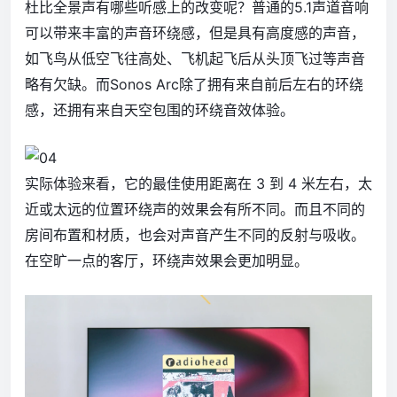
杜比全景声有哪些听感上的改变呢？普通的5.1声道音响
可以带来丰富的声音环绕感，但是具有高度感的声音，
如飞鸟从低空飞往高处、飞机起飞后从头顶飞过等声音
略有欠缺。而Sonos Arc除了拥有来自前后左右的环绕
感，还拥有来自天空包围的环绕音效体验。
实际体验来看，它的最佳使用距离在 3 到 4 米左右，太
近或太远的位置环绕声的效果会有所不同。而且不同的
房间布置和材质，也会对声音产生不同的反射与吸收。
在空旷一点的客厅，环绕声效果会更加明显。