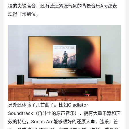
撞的尖锐高音，还有营造紧张气氛的背景音乐Arc都表
现得非常到位。
另外还体验了几首曲子。比如Gladiator
Soundtrack（角斗士的原声音乐），拥有大量乐器和声
效的特征，Sonos Arc能够很好的还原人声，弦乐，管