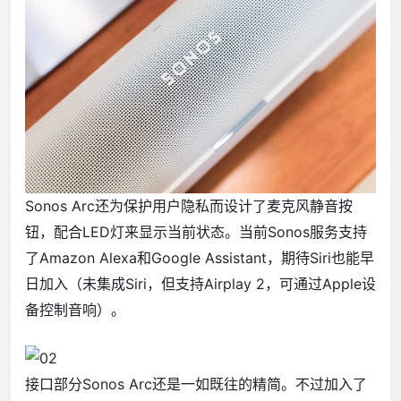
Sonos Arc还为保护用户隐私而设计了麦克风静音按
钮，配合LED灯来显示当前状态。当前Sonos服务支持
了Amazon Alexa和Google Assistant，期待Siri也能早
日加入（未集成Siri，但支持Airplay 2，可通过Apple设
备控制音响）。
接口部分Sonos Arc还是一如既往的精简。不过加入了