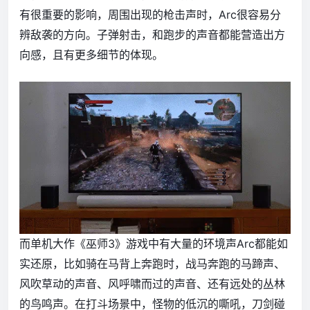
有很重要的影响，周围出现的枪击声时，Arc很容易分
辨敌袭的方向。子弹射击，和跑步的声音都能营造出方
向感，且有更多细节的体现。
而单机大作《巫师3》游戏中有大量的环境声Arc都能如
实还原，比如骑在马背上奔跑时，战马奔跑的马蹄声、
风吹草动的声音、风呼啸而过的声音、还有远处的丛林
的鸟鸣声。在打斗场景中，怪物的低沉的嘶吼，刀剑碰