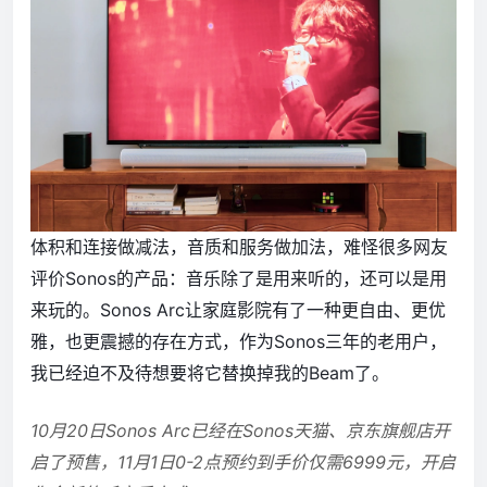
体积和连接做减法，音质和服务做加法，难怪很多网友
评价Sonos的产品：音乐除了是用来听的，还可以是用
来玩的。Sonos Arc让家庭影院有了一种更自由、更优
雅，也更震撼的存在方式，作为Sonos三年的老用户，
我已经迫不及待想要将它替换掉我的Beam了。
10月20日Sonos Arc已经在Sonos天猫、京东旗舰店开
启了预售，11月1日0-2点预约到手价仅需6999元，开启