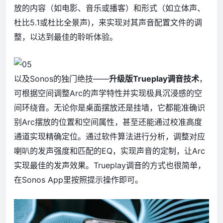
放的内容（如电影、音乐或播客）和形式（如立体声、
杜比5.1或杜比全景声)，来实现对其声音配置文件的调
整，以达到最佳的聆听体验。
以及Sonos的独门绝技——
升级版Trueplay调音技术
，
可根据空间调整Arc的声学特性并实现极具沉浸感的空
间环绕音。无论你是桌面摆放还是挂墙，它都能准确识
别Arc摆放的位置和空间属性，甚至还能通过校准高度
通道实现精确定位。通过软件算法进行分析，调整对应
喇叭的发声强度和匹配的EQ，实现声音的定制，让Arc
实现最佳的发声效果。Trueplay调音的方式也很简单，
在Sonos App里按照提示操作即可。