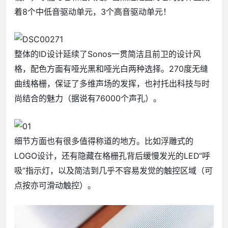
着8个中低音驱动单元，3个高音驱动单元！
整体的ID设计延续了Sonos一贯简洁且前卫的设计风
格，配色方面有哑光黑和哑光白两种选择。270度无缝
曲线格栅，保证了多维声场的发挥，也衬托出科技与时
尚结合的魅力（据说有76000个声孔）。
细节方面也有很多值得称道的地方。比如浮雕式的
LOGO设计，还有隐藏在格栅孔背后缓慢发光的LED“呼
吸”指示灯，以及简洁到几乎不容易发觉的触控区域（可
点按亦可滑动触控）。