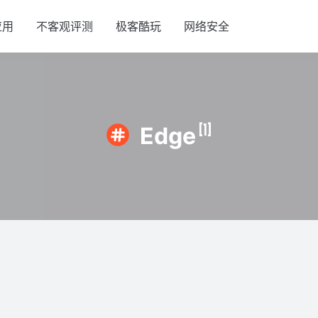
应用
不客观评测
极客酷玩
网络安全
[1]
Edge