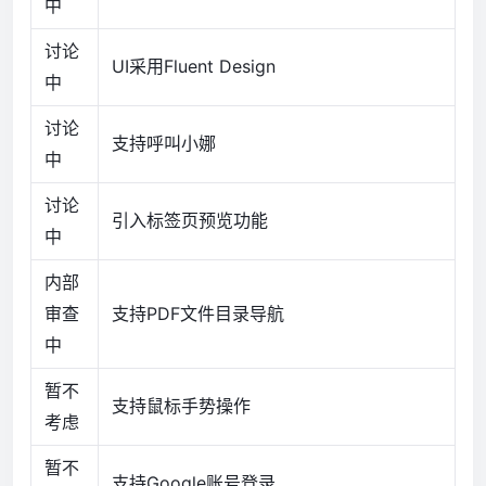
中
讨论
UI采用Fluent Design
中
讨论
支持呼叫小娜
中
讨论
引入标签页预览功能
中
内部
审查
支持PDF文件目录导航
中
暂不
支持鼠标手势操作
考虑
暂不
支持Google账号登录