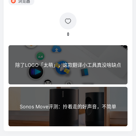
浏览器
0
除了LOGO「太萌」，这款翻译小工具真没啥缺点
Sonos Move评测：拎着走的好声音，不简单