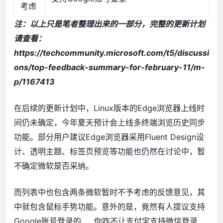
考虑
注：以上只是笔者整理出来的一部分，完整的更新计划
请查看：
https://techcommunity.microsoft.com/t5/discussi
ons/top-feedback-summary-for-february-11/m-
p/1167413
在后续的更新计划中，Linux版本的Edge浏览器上线时
间仍未确定，今年夏天预计会上线多终端浏览历史同步
功能。部分用户建议Edge浏览器采用Fluent Design设
计、透明主题、标签页预览等功能也仍然在讨论中，暂
不确定微软是否采纳。
而列表中也包含两条微软暂时不予考虑的反馈意见，其
中就包含鼠标手势功能。意外的是，竟然有人提议支持
Google账号登录的……你咋不让支付宝支持微信登录