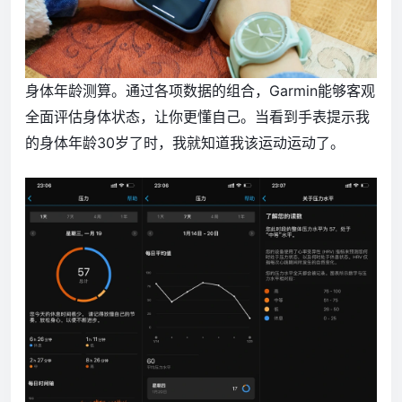
身体年龄测算。通过各项数据的组合，Garmin能够客观
全面评估身体状态，让你更懂自己。当看到手表提示我
的身体年龄30岁了时，我就知道我该运动运动了。