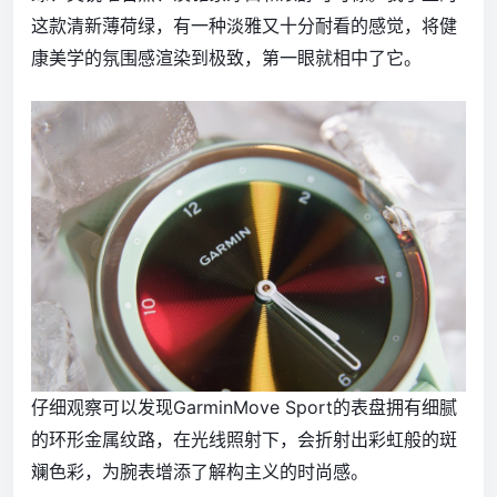
这款清新薄荷绿，有一种淡雅又十分耐看的感觉，将健
康美学的氛围感渲染到极致，第一眼就相中了它。
仔细观察可以发现GarminMove Sport的表盘拥有细腻
的环形金属纹路，在光线照射下，会折射出彩虹般的斑
斓色彩，为腕表增添了解构主义的时尚感。