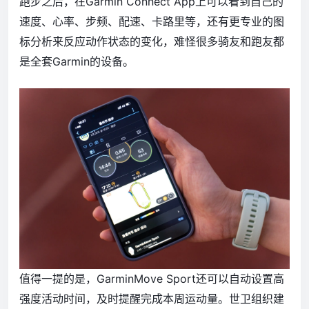
跑步之后，在Garmin Connect App上可以看到自己的
速度、心率、步频、配速、卡路里等，还有更专业的图
标分析来反应动作状态的变化，难怪很多骑友和跑友都
是全套Garmin的设备。
值得一提的是，GarminMove Sport还可以自动设置高
强度活动时间，及时提醒完成本周运动量。世卫组织建