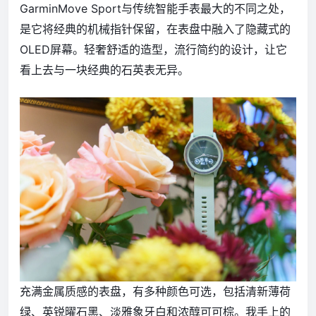
GarminMove Sport与传统智能手表最大的不同之处，
是它将经典的机械指针保留，在表盘中融入了隐藏式的
OLED屏幕。轻奢舒适的造型，流行简约的设计，让它
看上去与一块经典的石英表无异。
充满金属质感的表盘，有多种颜色可选，包括清新薄荷
绿、英锐曜石黑、淡雅象牙白和浓醇可可棕。我手上的