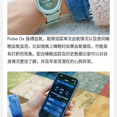
Pulse Ox 脉搏血氧，能够追踪单次血氧情况以及夜间睡
眠血氧监测，比如我晚上睡眠时如果血氧偏低，可能是
有打鼾的现象。配合睡眠追踪及历史数据记录可以对自
身情况更加了解，并及早发现潜在的心肺异常。