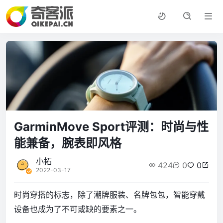
GarminMove Sport评测：时尚与性
能兼备，腕表即风格
小拓
424
0
0
2022-03-17
时尚穿搭的标志，除了潮牌服装、名牌包包，智能穿戴
设备也成为了不可或缺的要素之一。