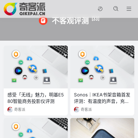
[33]
不客观评测
感受「无线」魅力，明基E5
Sonos｜IKEA书架音箱首发
80智能商务投影仪评测
评测：有温度的声音，充盈
家居空间
奇客派
奇客派