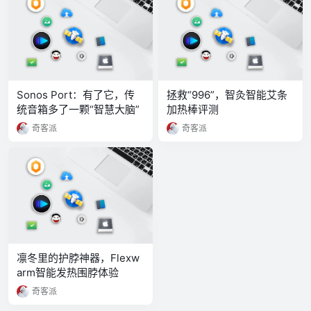
Sonos Port：有了它，传
拯救“996”，智灸智能艾条
统音箱多了一颗“智慧大脑”
加热棒评测
奇客派
奇客派
凛冬里的护脖神器，Flexw
arm智能发热围脖体验
奇客派