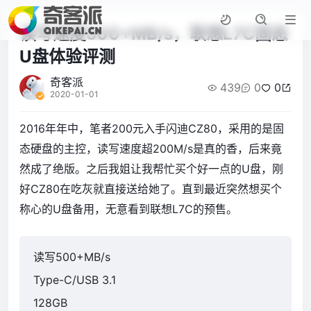
读写速度500+MB/s，联想L7C固态
U盘体验评测
奇客派
439
0
0
2020-01-01
2016年年中，笔者200元入手闪迪CZ80，采用的是固
态硬盘的主控，读写速度超200M/s是真的香，后来竟
然成了绝版。之后我姐让我帮忙买个好一点的U盘，刚
好CZ80在吃灰就直接送给她了。直到最近突然想买个
称心的U盘备用，无意看到联想L7C的预售。
读写500+MB/s
Type-C/USB 3.1
128GB