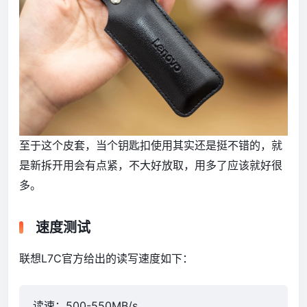
至于这个皮套，当个钥匙扣使用其实还是挺不错的，就
是新拆开用会有点紧，不大好放取，用多了应该就好很
多。
速度测试
联想L7C官方给出的读写速度如下：
读速：500-550MB/s