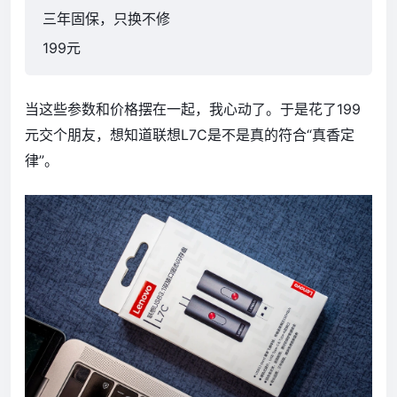
三年固保，只换不修
199元
当这些参数和价格摆在一起，我心动了。于是花了199
元交个朋友，想知道联想L7C是不是真的符合“真香定
律”。