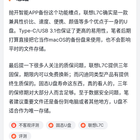
抛开智能APP备份这个功能槽点，联想L7C确实是一款
兼具性价比、速度、便携、颜值等多个优点于一身的U
盘。Type-C/USB 3.1也保证了更高的易用性，笔者后期
打算直接把它当作macOS的备份盘来使用，也不会影响
平时的文件存储。
最后提一下很多人关注的质保问题，联想L7C提供三年
固保，期限内可以免费换新；而闪迪同类型产品有提供
终生质保的。固态U盘寿命这东西，真的看人的，三年
的保修期对大部分人而言足够。至于数据安全问题，笔
者建议重要文件还是备份到电脑或者其他地方，U盘不
适合作为唯一存储。
不客观评测
固态U盘
联想L7C
评测