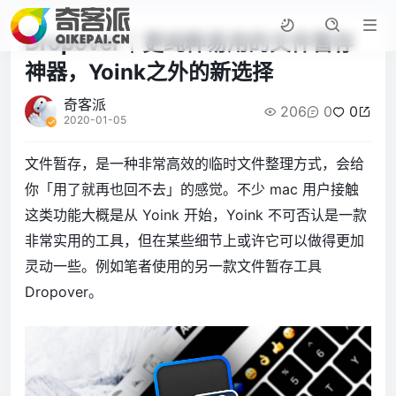
Dropover｜更纯粹易用的文件暂存
神器，Yoink之外的新选择
奇客派
206
0
0
2020-01-05
文件暂存，是一种非常高效的临时文件整理方式，会给
你「用了就再也回不去」的感觉。不少 mac 用户接触
这类功能大概是从 Yoink 开始，Yoink 不可否认是一款
非常实用的工具，但在某些细节上或许它可以做得更加
灵动一些。例如笔者使用的另一款文件暂存工具
Dropover。