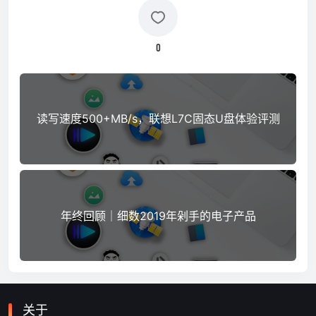
0
读写速度500+MB/s，联想L7C固态U盘体验评测
年终回顾｜细数2019年剁手的电子产品
关于