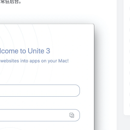
+常驻后台。