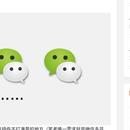
信插件不打满意的地方（笔者唯一需求就是微信多开，