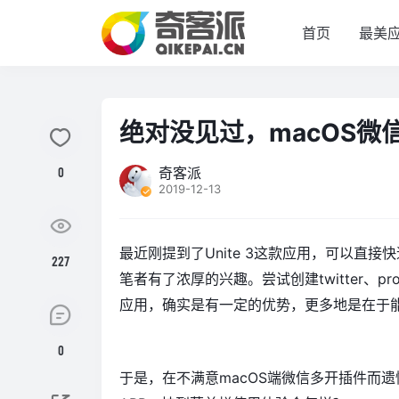
首页
最美
绝对没见过，macOS微
奇客派
0
2019-12-13
最近刚提到了
Unite 3
这款应用，可以直接快
227
笔者有了浓厚的兴趣。尝试创建twitter、pr
应用，确实是有一定的优势，更多地是在于
0
于是，在不满意macOS端微信多开插件而