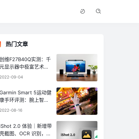
热门文章
创维F27B40Q实测：千
元显示器中极富艺术感
的大屏生产力工具
2022-09-04
Garmin Smart 5运动健
康手环评测：腕上智能
小钢炮
2022-08-16
iShot 2.0 体验｜新增带
壳截图、OCR 识别，m