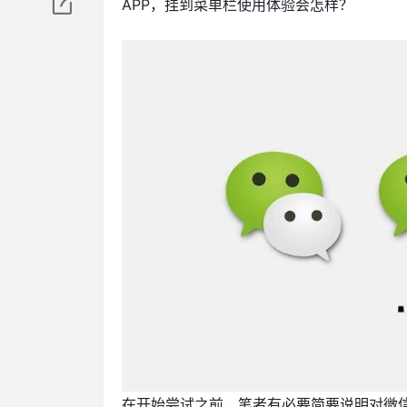
APP，挂到菜单栏使用体验会怎样？
在开始尝试之前，笔者有必要简要说明对微