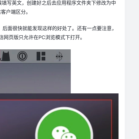
候填写英文，创建好之后去应用程序文件夹下修改为中
微信客户端区分。
改。后面很快就能发现这样的好处了。还有一点要注意，
要勾选，微信网页版只允许在PC浏览模式下打开。