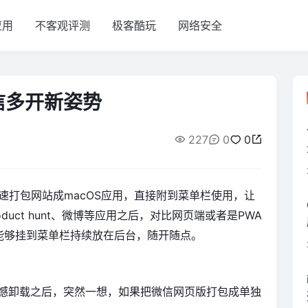
应用
不客观评测
极客酷玩
网络安全
信多开新姿势
227
0
0
速打包网站成macOS应用，直接附到菜单栏使用，让
oduct hunt、微博等应用之后，对比网页端或者是PWA
能够挂到菜单栏持续放在后台，随开随点。
遗憾卸载之后，突然一想，如果把微信网页版打包成单独