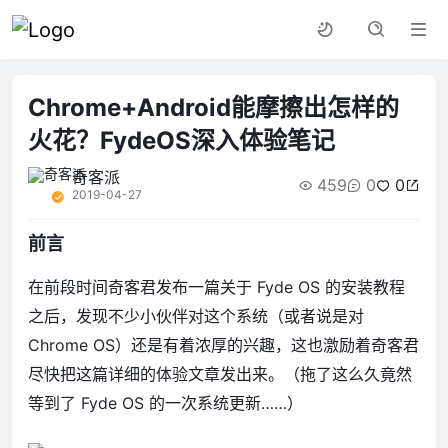
Chrome+Android能摩擦出怎样的
火花？FydeOS深入体验笔记
奇客派
459
0
0
2019-04-27
前言
在前段时间奇客君发布一篇关于 Fyde OS 的安装教程
之后，发现不少小伙伴对这个系统（或者说是对
Chrome OS）还是有着浓厚的兴趣，这也激励着奇客君
尽快把这篇详细的体验文章发出来。（拖了这么久竟然
等到了 Fyde OS 的一次系统更新……）