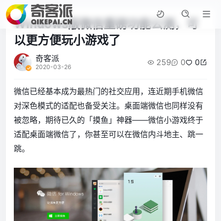
Windows版微信重磅功能公测，可
以更方便玩小游戏了
奇客派
259
0
0
2020-03-26
微信已经基本成为最热门的社交应用，连近期手机微信
对深色模式的适配也备受关注。桌面端微信也同样没有
被忽略，期待已久的「摸鱼」神器——微信小游戏终于
适配桌面端微信了，你甚至可以在微信内斗地主、跳一
跳。