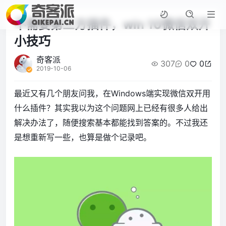
不需要第三方插件，win 10微信双开
小技巧
奇客派
307
0
0
2019-10-06
最近又有几个朋友问我，在Windows端实现微信双开用
什么插件？其实我以为这个问题网上已经有很多人给出
解决办法了，随便搜索基本都能找到答案的。不过我还
是想重新写一些，也算是做个记录吧。