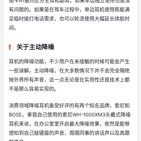
南卡A1虽然区分主耳和副耳，如果单边独立使用也是没
有问题的。如果是在驾车过程中，单边耳机使用既能满
足临时接打电话需求，也可以轮流使用大幅延长续航时
间。
关于主动降噪
耳机的降噪功能，不少用户在未接触的时候可能会产生
一些误解。主动降噪，在大多数情况下并不会完全隔绝
掉外界所有声音，这一点无论是在实用性还是技术上都
不是那么容易实现的。
消费领域降噪耳机备受好评的有两个知名品牌，索尼和
BOSE。拿我自己使用的索尼WH-1000XM3头戴式降噪
耳机来说，在办公室里开启最大降噪效果，依然是能够
感知到自己敲键盘的声音、周围同事的讲话声以及高跟