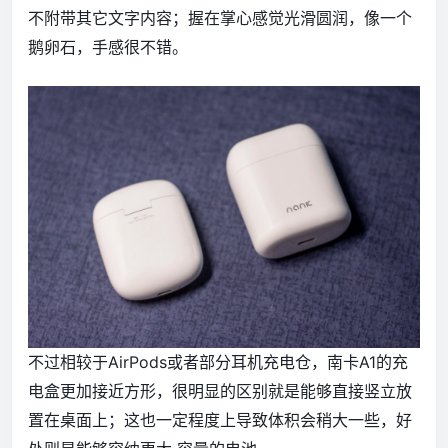
不附带其它文字内容；握在掌心感觉光滑圆润，像一个
鹅卵石，手感很不错。
不过相较于AirPods或者部分耳机充电仓，南卡A1的充
电盒更加接近方形，很明显的区别就是能够直接竖立放
置在桌面上；这也一定程度上导致体积会稍大一些，好