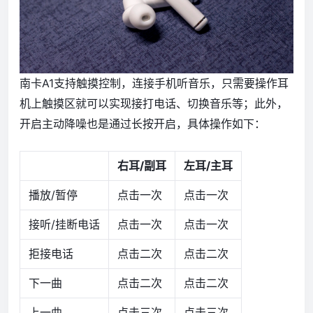
南卡A1支持触摸控制，连接手机听音乐，只需要操作耳
机上触摸区就可以实现接打电话、切换音乐等；此外，
开启主动降噪也是通过长按开启，具体操作如下：
右耳/副耳
左耳/主耳
播放/暂停
点击一次
点击一次
接听/挂断电话
点击一次
点击一次
拒接电话
点击二次
点击二次
下一曲
点击二次
点击二次
上一曲
点击三次
点击三次