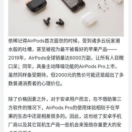
依稀记得AirPods首次面世的时候，受到诸多云玩家潮
水般的吐槽，甚至被视为最不被看好的苹果产品——
2019年，AirPods全球销量达6000万副，让所有人目瞪
口呆；同年，具备主动降噪功能的AirPods Pro上市，
虽然同样备受期待，但2000元的售价可能还是超出了多
数普通消费者的心理价位。
除了价格因素之外，对于安卓用户而言，在不借助第三
方软件的情况下，AirPods Pro的使用体验相较于在苹
果的生态中还是相差很多的。因此，这也给了安卓手机
厂商以及其它耳机生产商一些机会来笼络存量更大的安