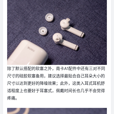
除了默认搭配的软塞之外，南卡A1配件中还有三对不同
尺寸的硅胶软塞备用，建议选择最贴合自己耳朵大小的
尺寸以达到更好的降噪效果；此外，这类入耳式耳机舒
适程度上也要好于耳塞式，佩戴时间长也几乎不会觉得
疼痛。