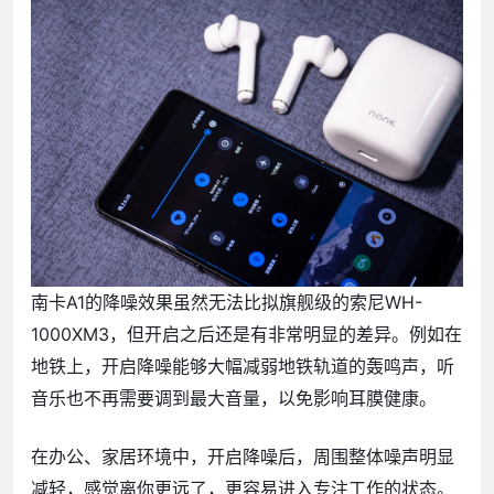
南卡A1的降噪效果虽然无法比拟旗舰级的索尼WH-
1000XM3，但开启之后还是有非常明显的差异。例如在
地铁上，开启降噪能够大幅减弱地铁轨道的轰鸣声，听
音乐也不再需要调到最大音量，以免影响耳膜健康。
在办公、家居环境中，开启降噪后，周围整体噪声明显
减轻，感觉离你更远了，更容易进入专注工作的状态。