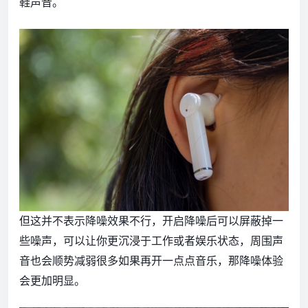
鞋声音。
但这并不表示降噪效果不行，开启降噪后可以屏蔽掉一
些噪声，可以让你更沉浸于工作或者娱乐状态，周围声
音也会顺势减弱很多如果再开一点点音乐，那降噪体验
会更加明显。