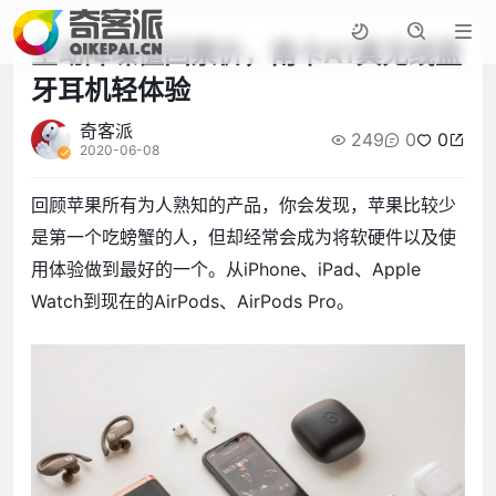
主动降噪值回票价，南卡A1真无线蓝
牙耳机轻体验
奇客派
249
0
0
2020-06-08
回顾苹果所有为人熟知的产品，你会发现，苹果比较少
是第一个吃螃蟹的人，但却经常会成为将软硬件以及使
用体验做到最好的一个。从iPhone、iPad、Apple
Watch到现在的AirPods、AirPods Pro。