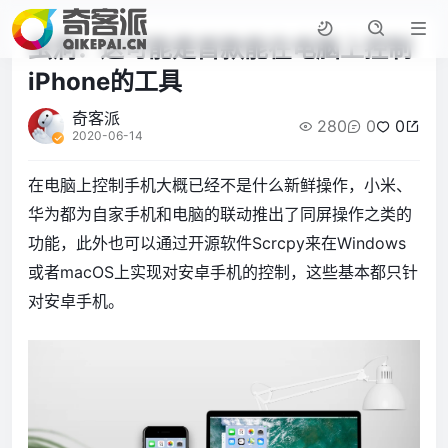
虫洞：这可能是首款能在电脑上控制
iPhone的工具
奇客派
280
0
0
2020-06-14
在电脑上控制手机大概已经不是什么新鲜操作，小米、
华为都为自家手机和电脑的联动推出了同屏操作之类的
功能，此外也可以通过开源软件Scrcpy来在Windows
或者macOS上实现对安卓手机的控制，这些基本都只针
对安卓手机。