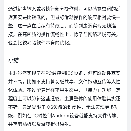
通过键盘输入或者执行部分操作时，可以感觉虫洞的延
迟其实是比较低的，但鼠标滑动操作的响应相对要慢一
些，这一点在后续有待改善，而等到虫洞实现无线连
接，在高画质的操作流畅性上，除了与网络环境有关，
也会比较考验软件本身的优化。
小结
虫洞虽然实现了在PC端控制iOS设备，但可联动性其实
并不高，比如不支持剪切板共享、文件拖动互传等人性
化体验。不过毕竟是在苹果生态中，「接力」功能一定
程度上可以弥补这些遗憾。虫洞整体的使用体验其实还
不错，只是受限于iOS设备的封闭性，无法实现更多功
能，例如在PC端控制Android设备就能支持文件传输、
共享剪贴板以及游戏键盘映射。